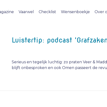
agazine
Vaarwel
Checklist
Wensenboekje
Over 
Luistertip: podcast 'Grafzaken
Serieus en tegelijk luchtig: zo praten Veer & Mad
blijft onbesproken en ook Omen passeert de rev