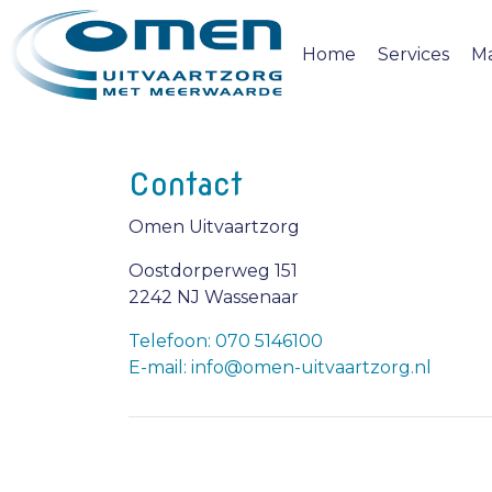
Home
Services
M
Contact
Omen Uitvaartzorg
Oostdorperweg 151
2242 NJ Wassenaar
Telefoon: 070 5146100
E-mail: info@omen-uitvaartzorg.nl