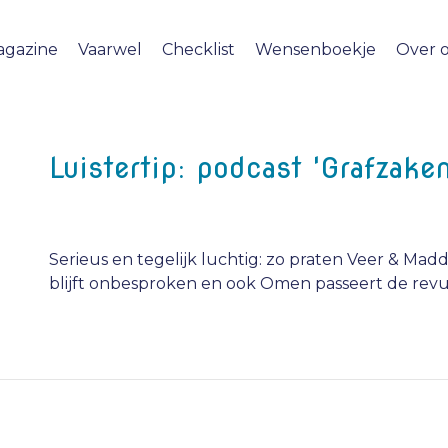
agazine
Vaarwel
Checklist
Wensenboekje
Over 
Luistertip: podcast 'Grafzaken
Serieus en tegelijk luchtig: zo praten Veer & Mad
blijft onbesproken en ook Omen passeert de rev