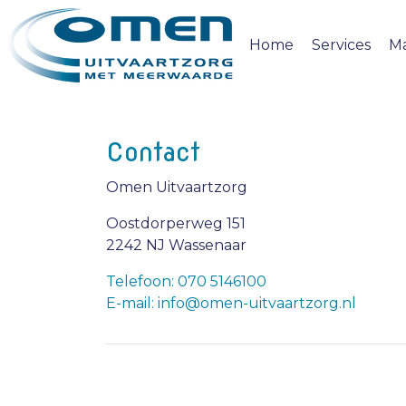
Home
Services
M
Contact
Omen Uitvaartzorg
Oostdorperweg 151
2242 NJ Wassenaar
Telefoon: 070 5146100
E-mail: info@omen-uitvaartzorg.nl