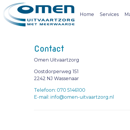
Home
Services
M
Contact
Omen Uitvaartzorg
Oostdorperweg 151
2242 NJ Wassenaar
Telefoon: 070 5146100
E-mail: info@omen-uitvaartzorg.nl