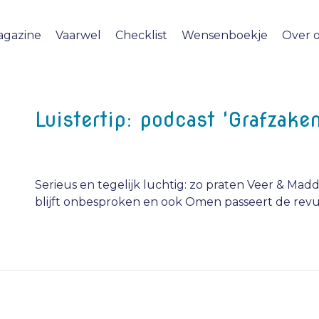
agazine
Vaarwel
Checklist
Wensenboekje
Over 
Luistertip: podcast 'Grafzaken
Serieus en tegelijk luchtig: zo praten Veer & Mad
blijft onbesproken en ook Omen passeert de rev