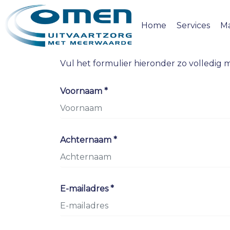
Home
Services
M
Contact
Vul het formulier hieronder zo volledig m
Voornaam *
Achternaam *
E-mailadres *