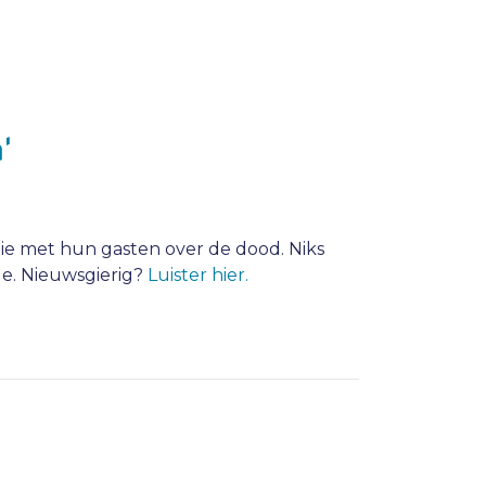
'
die met hun gasten over de dood. Niks
ue. Nieuwsgierig?
Luister hier.