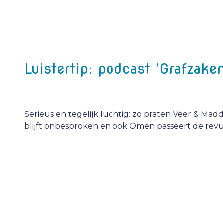
Luistertip: podcast 'Grafzaken
Serieus en tegelijk luchtig: zo praten Veer & Mad
blijft onbesproken en ook Omen passeert de rev