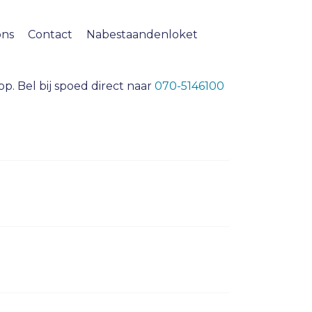
ons
Contact
Nabestaandenloket
p. Bel bij spoed direct naar
070-5146100