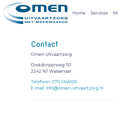
Home
Services
M
Contact
Omen Uitvaartzorg
Oostdorperweg 151
2242 NJ Wassenaar
Telefoon: 070 5146100
E-mail: info@omen-uitvaartzorg.nl