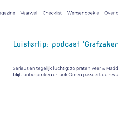
agazine
Vaarwel
Checklist
Wensenboekje
Over 
Luistertip: podcast 'Grafzaken
Serieus en tegelijk luchtig: zo praten Veer & Mad
blijft onbesproken en ook Omen passeert de rev